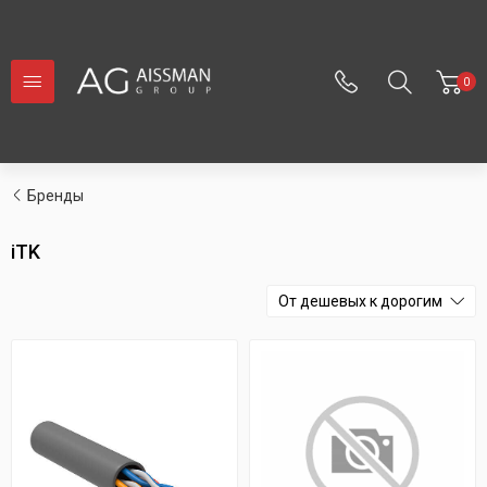
0
Бренды
iTK
От дешевых к дорогим