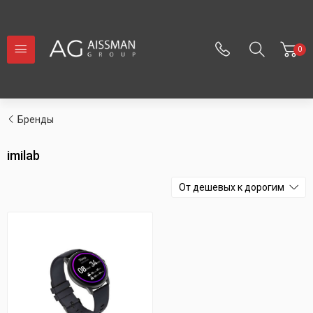
0
Бренды
imilab
От дешевых к дорогим