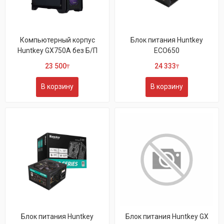
Компьютерный корпус
Блок питания Huntkey
Huntkey GX750A без Б/П
ECO650
23 500
24 333
₸
₸
В корзину
В корзину
Блок питания Huntkey
Блок питания Huntkey GX