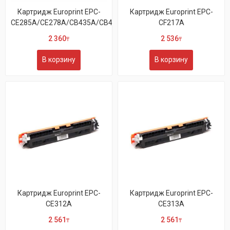
Картридж Europrint EPC-
Картридж Europrint EPC-
CE285A/CE278A/CB435A/CB436A/7...
CF217A
2 360
2 536
₸
₸
В корзину
В корзину
Картридж Europrint EPC-
Картридж Europrint EPC-
CE312A
CE313A
2 561
2 561
₸
₸