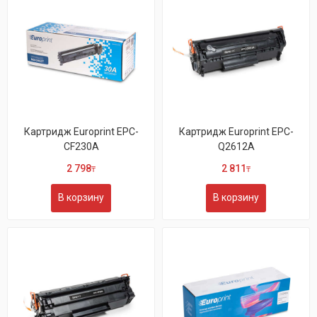
Картридж Europrint EPC-
Картридж Europrint EPC-
CF230A
Q2612A
2 798
2 811
₸
₸
В корзину
В корзину