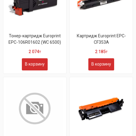
Тонер-картридж Europrint
Картридж Europrint EPC-
EPC-106R01602 (WC 6500)
CF353A
2 074
2 185
₸
₸
В корзину
В корзину