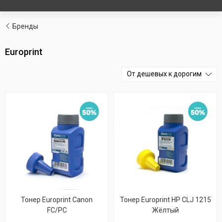
Бренды
Europrint
От дешевых к дорогим
Тонер Europrint Canon
Тонер Europrint HP CLJ 1215
FC/PC
Жёлтый