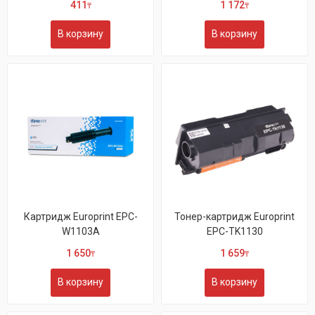
411
1 172
₸
₸
В корзину
В корзину
Картридж Europrint EPC-
Тонер-картридж Europrint
W1103A
EPC-TK1130
1 650
1 659
₸
₸
В корзину
В корзину