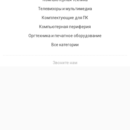
Телевизоры и мультимедиа
Комплектующие для ПК
Компьютерная периферия
Оргтехника и печатное оборудование
Все категории
Звоните нам
+7(701) 758-20-58
+7 (776) 990-85-90
Заказать звонок
Пишите в мессенджеры