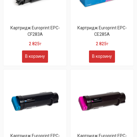
Картридж Europrint EPC-
Картридж Europrint EPC-
CF283A
CE285A
2 825
2 825
₸
₸
В корзину
В корзину
Картридж Europrint EPC-
Картридж Europrint EPC-